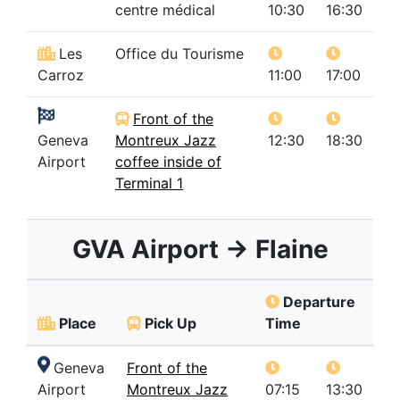
centre médical
10:30
16:30
Les
Office du Tourisme
Carroz
11:00
17:00
Front of the
Geneva
Montreux Jazz
12:30
18:30
Airport
coffee inside of
Terminal 1
GVA Airport → Flaine
Departure
Place
Pick Up
Time
Geneva
Front of the
Airport
Montreux Jazz
07:15
13:30