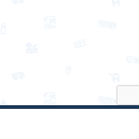
EBA Eurobus
Qui sommes-nous?