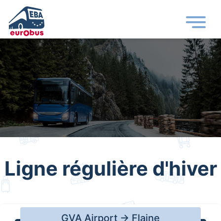
Ligne régulière d'hiver
GVA Airport
→
Flaine