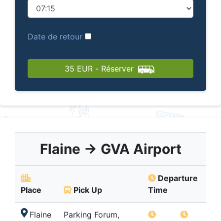
Date de retour
35 EUR -
Réserver
Flaine → GVA Airport
Departure
Place
Pick Up
Time
Flaine
Parking Forum,