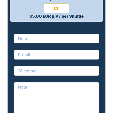
35.00 EUR p.P / per Shuttle
Nom
E-mail
Téléphone
Note